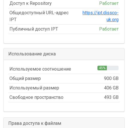
Доступ к Repository
Работает
Общедоступный URL-адрес
https://ipt.dissco-
IPT
uk.org
Публичный доступ IPT
Работает
Использование диска
45%
Используемое соотношение
Общий размер
900 GB
Используемый размер
406 GB
Свободное пространство
493 GB
Права доступа к файлам