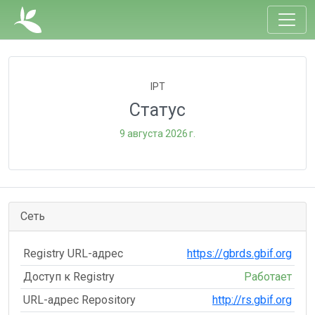
IPT
Статус
9 августа 2026 г.
Сеть
Registry URL-адрес
https://gbrds.gbif.org
Доступ к Registry
Работает
URL-адрес Repository
http://rs.gbif.org